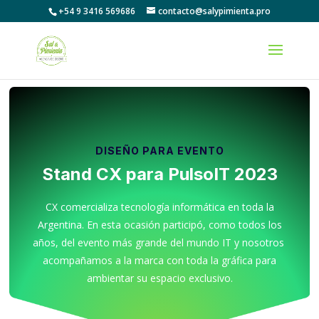
+54 9 3416 569686
contacto@salypimienta.pro
DISEÑO PARA EVENTO
Stand CX para PulsoIT 2023
CX comercializa tecnología informática en toda la
Argentina. En esta ocasión participó, como todos los
años, del evento más grande del mundo IT y nosotros
acompañamos a la marca con toda la gráfica para
ambientar su espacio exclusivo.